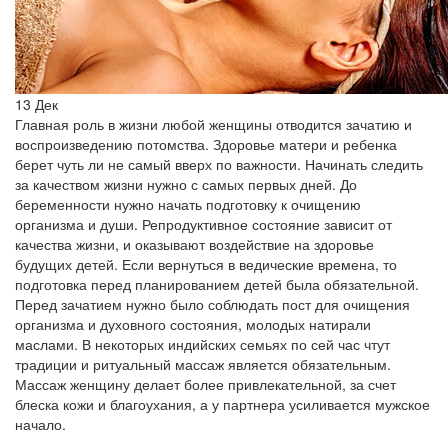
13
Дек
Главная роль в жизни любой женщины отводится зачатию и
воспроизведению потомства. Здоровье матери и ребенка
берет чуть ли не самый вверх по важности. Начинать следить
за качеством жизни нужно с самых первых дней. До
беременности нужно начать подготовку к очищению
организма и души. Репродуктивное состояние зависит от
качества жизни, и оказывают воздействие на здоровье
будущих детей. Если вернуться в ведические времена, то
подготовка перед планированием детей была обязательной.
Перед зачатием нужно было соблюдать пост для очищения
организма и духовного состояния, молодых натирали
маслами. В некоторых индийских семьях по сей час чтут
традиции и ритуальный массаж является обязательным.
Массаж женщину делает более привлекательной, за счет
блеска кожи и благоухания, а у партнера усиливается мужское
начало.