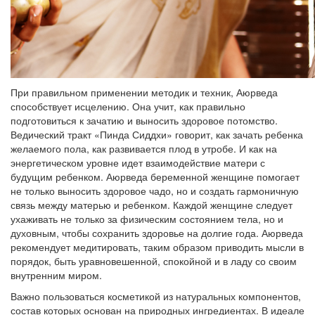
При правильном применении методик и техник, Аюрведа
способствует исцелению. Она учит, как правильно
подготовиться к зачатию и выносить здоровое потомство.
Ведический тракт «Пинда Сиддхи» говорит, как зачать ребенка
желаемого пола, как развивается плод в утробе. И как на
энергетическом уровне идет взаимодействие матери с
будущим ребенком. Аюрведа беременной женщине помогает
не только выносить здоровое чадо, но и создать гармоничную
связь между матерью и ребенком. Каждой женщине следует
ухаживать не только за физическим состоянием тела, но и
духовным, чтобы сохранить здоровье на долгие года. Аюрведа
рекомендует медитировать, таким образом приводить мысли в
порядок, быть уравновешенной, спокойной и в ладу со своим
внутренним миром.
Важно пользоваться косметикой из натуральных компонентов,
состав которых основан на природных ингредиентах. В идеале