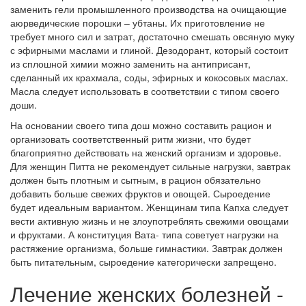
заменить гели промышленного производства на очищающие
аюрведические порошки – убтаны. Их приготовление не
требует много сил и затрат, достаточно смешать овсяную муку
с эфирными маслами и глиной. Дезодорант, который состоит
из сплошной химии можно заменить на антиприсант,
сделанный их крахмала, соды, эфирных и кокосовых маслах.
Масла следует использовать в соответствии с типом своего
доши.
На основании своего типа дош можно составить рацион и
организовать соответственный ритм жизни, что будет
благоприятно действовать на женский организм и здоровье.
Для женщин Питта не рекомендует сильные нагрузки, завтрак
должен быть плотным и сытным, в рацион обязательно
добавить больше свежих фруктов и овощей. Сыроедение
будет идеальным вариантом. Женщинам типа Капха следует
вести активную жизнь и не злоупотреблять свежими овощами
и фруктами. А конституция Вата- типа советует нагрузки на
растяжение организма, больше гимнастики. Завтрак должен
быть питательным, сыроедение категорически запрещено.
Лечение женских болезней -