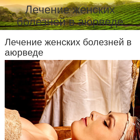
Лечение женских
болезней в аюрведе
Лечение женских болезней в
аюрведе