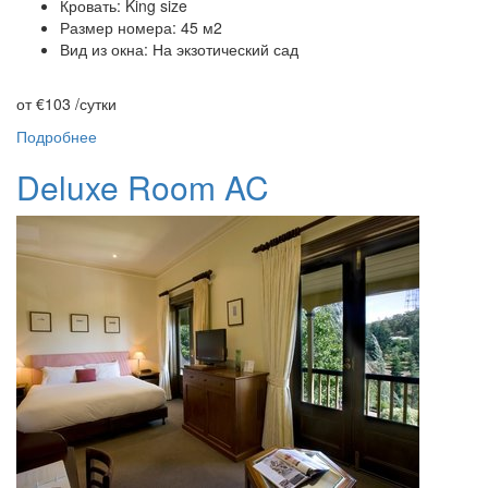
Кровать: King size
Размер номера: 45 м2
Вид из окна: На экзотический сад
от €103
/сутки
Подробнее
Deluxe Room AC