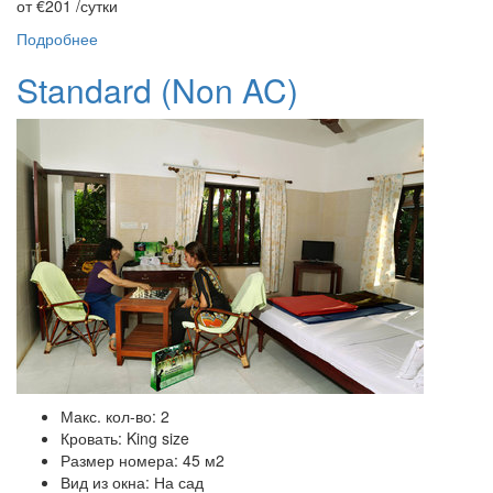
от €201
/сутки
Подробнее
Standard (Non AC)
Макс. кол-во: 2
Кровать: King size
Размер номера: 45 м2
Вид из окна: На сад