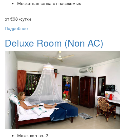
Москитная сетка от насекомых
от €98
/сутки
Подробнее
Deluxe Room (Non AC)
Макс. кол-во: 2