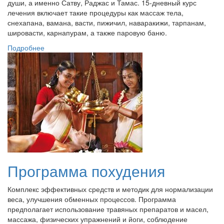
души, а именно Сатву, Раджас и Тамас. 15-дневный курс
лечения включает такие процедуры как массаж тела,
снехапана, вамана, васти, пижичил, наваракижи, тарпанам,
шировасти, карнапурам, а также паровую баню.
Подробнее
Программа похудения
Комплекс эффективных средств и методик для нормализации
веса, улучшения обменных процессов. Программа
предполагает использование травяных препаратов и масел,
массажа, физических упражнений и йоги, соблюдение