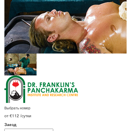
Выбрать номер
от €112
/сутки
Заезд