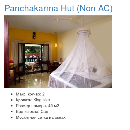
Panchakarma Hut (Non AC)
Макс. кол-во: 2
Кровать: King size
Размер номера: 45 м2
Вид из окна: Сад
Москитная сетка на окнах