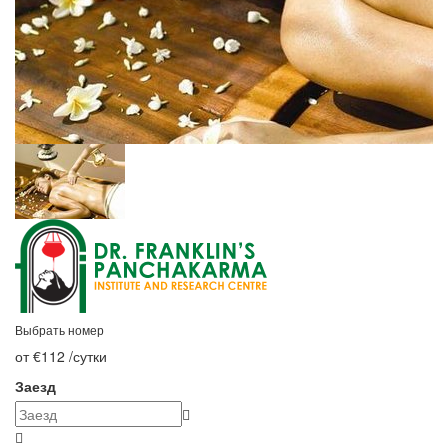
Выбрать номер
от €112
/сутки
Заезд