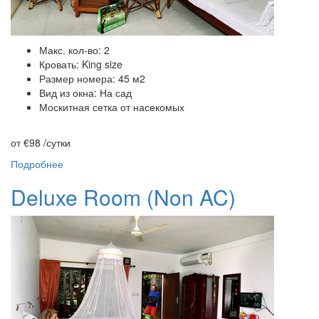
Макс. кол-во: 2
Кровать: King size
Размер номера: 45 м2
Вид из окна: На сад
Москитная сетка от насекомых
от €98
/сутки
Подробнее
Deluxe Room (Non AC)