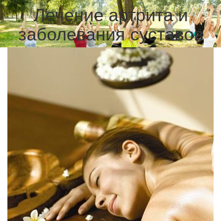
Лечение артрита и
заболевания суставов