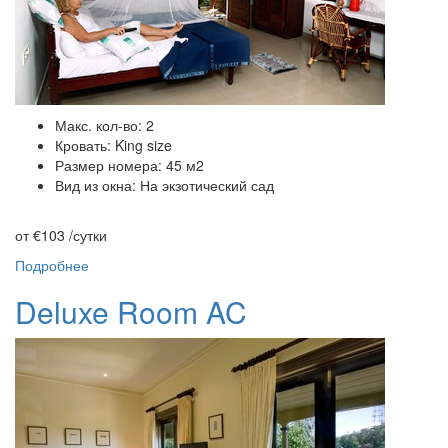
Макс. кол-во: 2
Кровать: King size
Размер номера: 45 м2
Вид из окна: На экзотический сад
от €103
/сутки
Подробнее
Deluxe Room AC