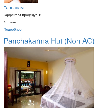
Тарпанам
Эффект от процедуры:
40
/мин
Подробнее
Panchakarma Hut (Non AC)