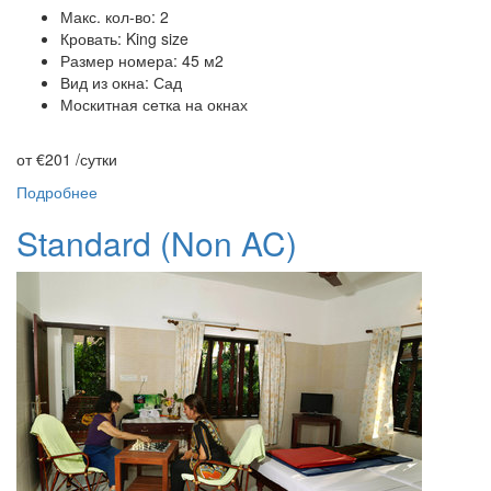
Макс. кол-во: 2
Кровать: King size
Размер номера: 45 м2
Вид из окна: Сад
Москитная сетка на окнах
от €201
/сутки
Подробнее
Standard (Non AC)